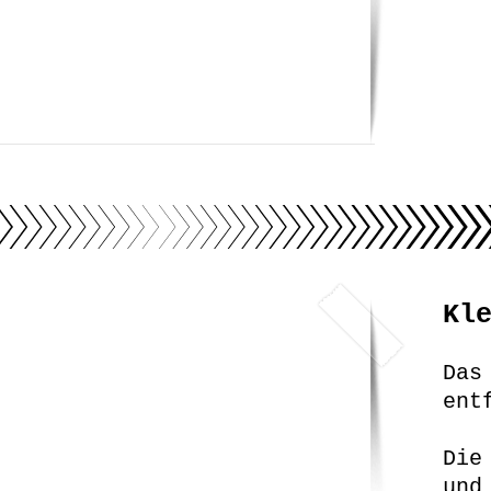
Kl
Das
ent
Die
und