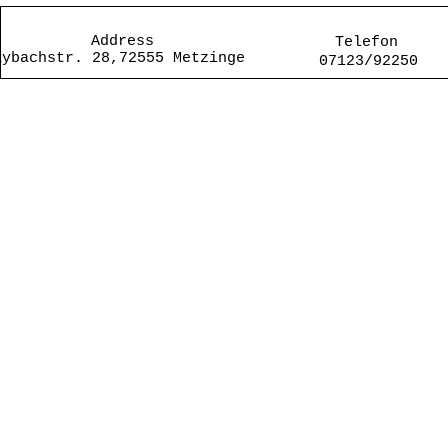
Address
Telefon
aybachstr. 28,72555 Metzingen
07123/92250